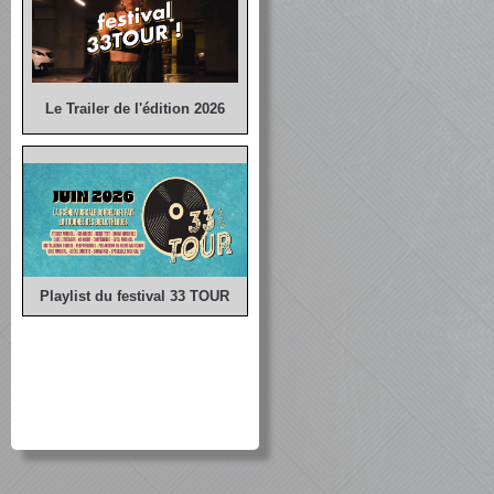
Le Trailer de l'édition 2026
Playlist du festival 33 TOUR