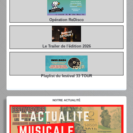
Opération ReDisco
Le Trailer de l'édition 2026
Playlist du festival 33 TOUR
NOTRE ACTUALITÉ