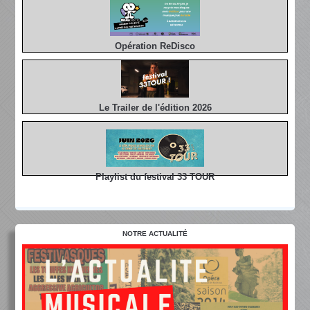
Opération ReDisco
Le Trailer de l'édition 2026
Playlist du festival 33 TOUR
NOTRE ACTUALITÉ