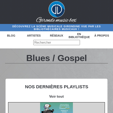
DÉCOUVREZ LA SCÈNE MUSICALE GIRONDINE VUE PAR LES
BIBLIOTHÉCAIRES MUSICAUX !
EN
BLOG
ARTISTES
RÉSEAUX
À PROPOS
BIBLIOTHÈQUE
Blues / Gospel
NOS DERNIÈRES PLAYLISTS
Voir tout