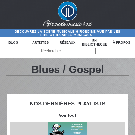
DÉCOUVREZ LA SCÈNE MUSICALE GIRONDINE VUE PAR LES
BIBLIOTHÉCAIRES MUSICAUX !
EN
BLOG
ARTISTES
RÉSEAUX
À PROPOS
BIBLIOTHÈQUE
Blues / Gospel
NOS DERNIÈRES PLAYLISTS
Voir tout