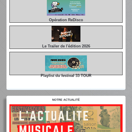
Opération ReDisco
Le Trailer de l'édition 2026
Playlist du festival 33 TOUR
NOTRE ACTUALITÉ