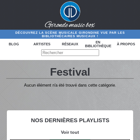
DÉCOUVREZ LA SCÈNE MUSICALE GIRONDINE VUE PAR LES
BIBLIOTHÉCAIRES MUSICAUX !
EN
BLOG
ARTISTES
RÉSEAUX
À PROPOS
BIBLIOTHÈQUE
Festival
Aucun élément n'a été trouvé dans cette catégorie.
NOS DERNIÈRES PLAYLISTS
Voir tout