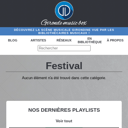
DÉCOUVREZ LA SCÈNE MUSICALE GIRONDINE VUE PAR LES
BIBLIOTHÉCAIRES MUSICAUX !
EN
BLOG
ARTISTES
RÉSEAUX
À PROPOS
BIBLIOTHÈQUE
Festival
Aucun élément n'a été trouvé dans cette catégorie.
NOS DERNIÈRES PLAYLISTS
Voir tout