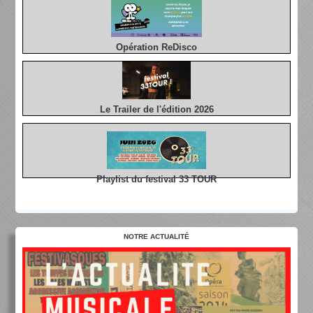
Opération ReDisco
Le Trailer de l'édition 2026
Playlist du festival 33 TOUR
NOTRE ACTUALITÉ