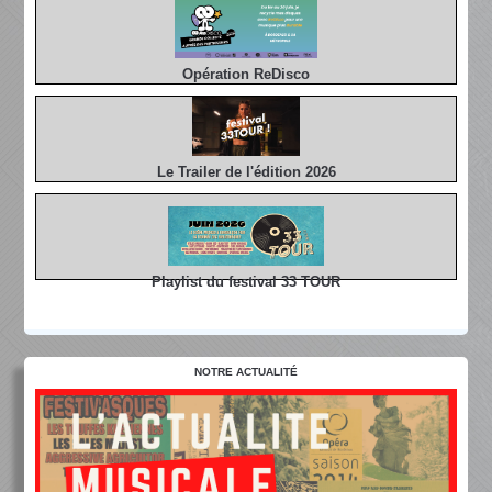
Opération ReDisco
Le Trailer de l'édition 2026
Playlist du festival 33 TOUR
NOTRE ACTUALITÉ