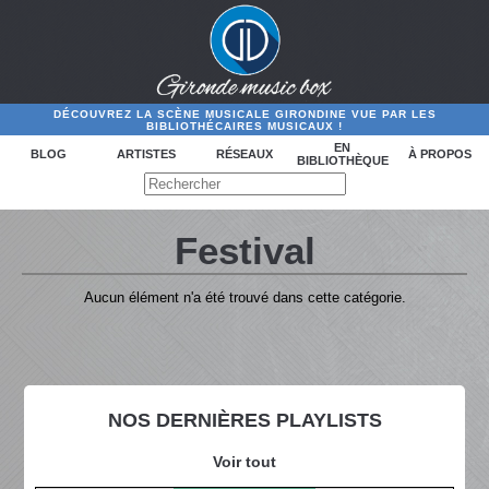
DÉCOUVREZ LA SCÈNE MUSICALE GIRONDINE VUE PAR LES
BIBLIOTHÉCAIRES MUSICAUX !
EN
BLOG
ARTISTES
RÉSEAUX
À PROPOS
BIBLIOTHÈQUE
Festival
Aucun élément n'a été trouvé dans cette catégorie.
NOS DERNIÈRES PLAYLISTS
Voir tout