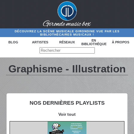
DÉCOUVREZ LA SCÈNE MUSICALE GIRONDINE VUE PAR LES
BIBLIOTHÉCAIRES MUSICAUX !
EN
BLOG
ARTISTES
RÉSEAUX
À PROPOS
BIBLIOTHÈQUE
Graphisme - Illustration
NOS DERNIÈRES PLAYLISTS
Voir tout