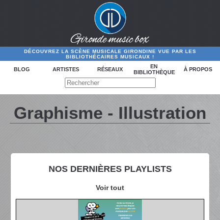
DÉCOUVREZ LA SCÈNE MUSICALE GIRONDINE VUE PAR LES
BIBLIOTHÉCAIRES MUSICAUX !
EN
BLOG
ARTISTES
RÉSEAUX
À PROPOS
BIBLIOTHÈQUE
Graphisme - Illustration
NOS DERNIÈRES PLAYLISTS
Voir tout