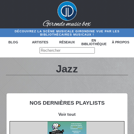
DÉCOUVREZ LA SCÈNE MUSICALE GIRONDINE VUE PAR LES
BIBLIOTHÉCAIRES MUSICAUX !
EN
BLOG
ARTISTES
RÉSEAUX
À PROPOS
BIBLIOTHÈQUE
Jazz
NOS DERNIÈRES PLAYLISTS
Voir tout