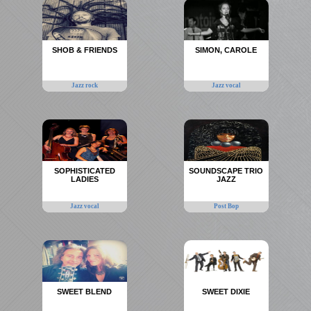
SHOB & FRIENDS
SIMON, CAROLE
Jazz rock
Jazz vocal
SOPHISTICATED
SOUNDSCAPE TRIO
LADIES
JAZZ
Jazz vocal
Post Bop
SWEET BLEND
SWEET DIXIE