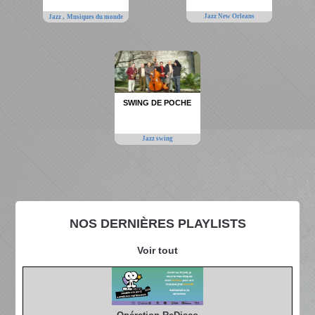
,
Jazz New Orleans
Jazz
Musiques du monde
SWING DE POCHE
Jazz swing
NOS DERNIÈRES PLAYLISTS
Voir tout