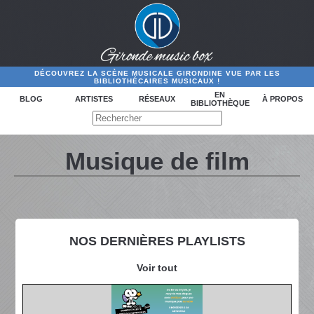
DÉCOUVREZ LA SCÈNE MUSICALE GIRONDINE VUE PAR LES
BIBLIOTHÉCAIRES MUSICAUX !
EN
BLOG
ARTISTES
RÉSEAUX
À PROPOS
BIBLIOTHÈQUE
Musique de film
NOS DERNIÈRES PLAYLISTS
Voir tout