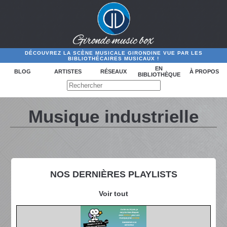
DÉCOUVREZ LA SCÈNE MUSICALE GIRONDINE VUE PAR LES
BIBLIOTHÉCAIRES MUSICAUX !
EN
BLOG
ARTISTES
RÉSEAUX
À PROPOS
BIBLIOTHÈQUE
Musique industrielle
NOS DERNIÈRES PLAYLISTS
Voir tout