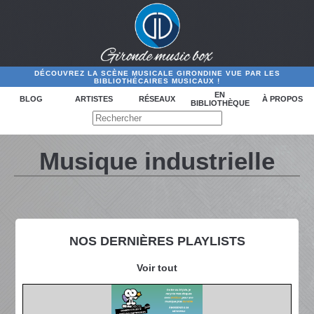
DÉCOUVREZ LA SCÈNE MUSICALE GIRONDINE VUE PAR LES
BIBLIOTHÉCAIRES MUSICAUX !
EN
BLOG
ARTISTES
RÉSEAUX
À PROPOS
BIBLIOTHÈQUE
Musique industrielle
NOS DERNIÈRES PLAYLISTS
Voir tout