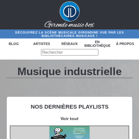
DÉCOUVREZ LA SCÈNE MUSICALE GIRONDINE VUE PAR LES
BIBLIOTHÉCAIRES MUSICAUX !
EN
BLOG
ARTISTES
RÉSEAUX
À PROPOS
BIBLIOTHÈQUE
Musique industrielle
NOS DERNIÈRES PLAYLISTS
Voir tout