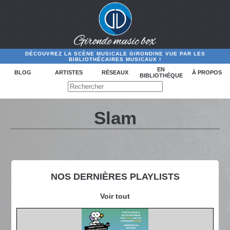
DÉCOUVREZ LA SCÈNE MUSICALE GIRONDINE VUE PAR LES
BIBLIOTHÉCAIRES MUSICAUX !
EN
BLOG
ARTISTES
RÉSEAUX
À PROPOS
BIBLIOTHÈQUE
Slam
NOS DERNIÈRES PLAYLISTS
Voir tout