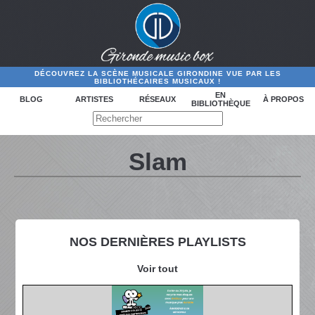
DÉCOUVREZ LA SCÈNE MUSICALE GIRONDINE VUE PAR LES
BIBLIOTHÉCAIRES MUSICAUX !
EN
BLOG
ARTISTES
RÉSEAUX
À PROPOS
BIBLIOTHÈQUE
Slam
NOS DERNIÈRES PLAYLISTS
Voir tout