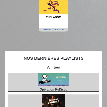
CHELABÔM
,
Jazz funk
Soul / Funk
NOS DERNIÈRES PLAYLISTS
Voir tout
Opération ReDisco