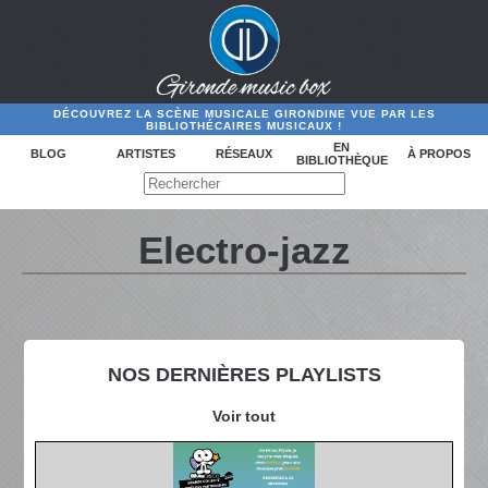
DÉCOUVREZ LA SCÈNE MUSICALE GIRONDINE VUE PAR LES
BIBLIOTHÉCAIRES MUSICAUX !
EN
BLOG
ARTISTES
RÉSEAUX
À PROPOS
BIBLIOTHÈQUE
Electro-jazz
NOS DERNIÈRES PLAYLISTS
Voir tout