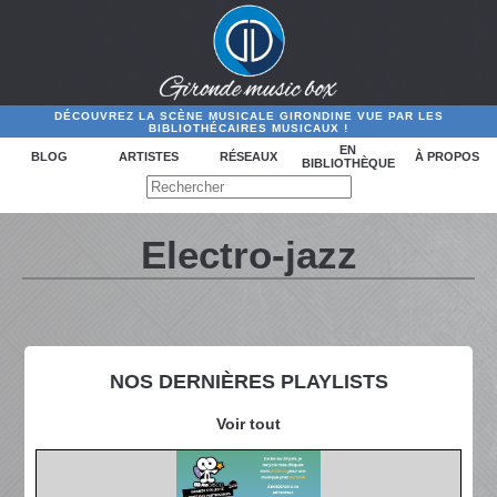
DÉCOUVREZ LA SCÈNE MUSICALE GIRONDINE VUE PAR LES
BIBLIOTHÉCAIRES MUSICAUX !
EN
BLOG
ARTISTES
RÉSEAUX
À PROPOS
BIBLIOTHÈQUE
Electro-jazz
NOS DERNIÈRES PLAYLISTS
Voir tout