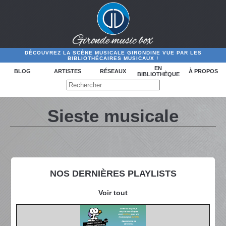
DÉCOUVREZ LA SCÈNE MUSICALE GIRONDINE VUE PAR LES
BIBLIOTHÉCAIRES MUSICAUX !
EN
BLOG
ARTISTES
RÉSEAUX
À PROPOS
BIBLIOTHÈQUE
Sieste musicale
NOS DERNIÈRES PLAYLISTS
Voir tout