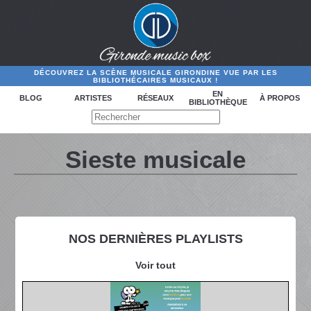
DÉCOUVREZ LA SCÈNE MUSICALE GIRONDINE VUE PAR LES
BIBLIOTHÉCAIRES MUSICAUX !
EN
BLOG
ARTISTES
RÉSEAUX
À PROPOS
BIBLIOTHÈQUE
Sieste musicale
NOS DERNIÈRES PLAYLISTS
Voir tout