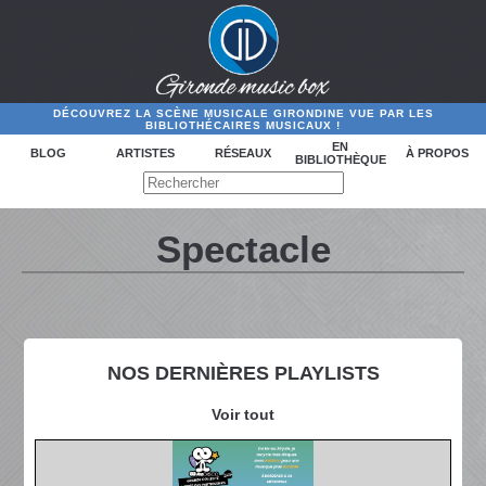
DÉCOUVREZ LA SCÈNE MUSICALE GIRONDINE VUE PAR LES
BIBLIOTHÉCAIRES MUSICAUX !
EN
BLOG
ARTISTES
RÉSEAUX
À PROPOS
BIBLIOTHÈQUE
Spectacle
NOS DERNIÈRES PLAYLISTS
Voir tout