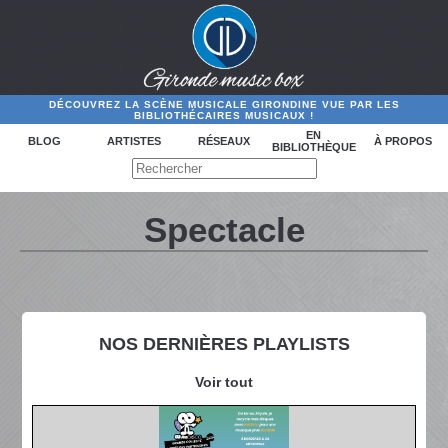
DÉCOUVREZ LA SCÈNE MUSICALE GIRONDINE VUE PAR LES
BIBLIOTHÉCAIRES MUSICAUX !
EN
BLOG
ARTISTES
RÉSEAUX
À PROPOS
BIBLIOTHÈQUE
Spectacle
NOS DERNIÈRES PLAYLISTS
Voir tout