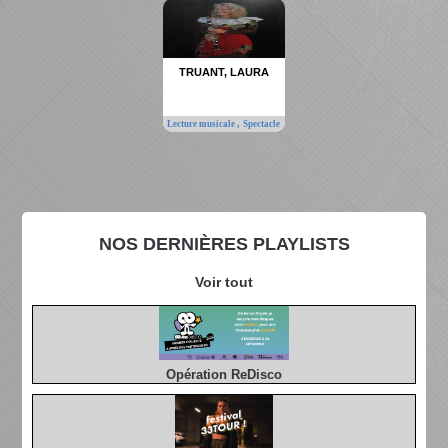
TRUANT, LAURA
,
Lecture musicale
Spectacle
NOS DERNIÈRES PLAYLISTS
Voir tout
Opération ReDisco