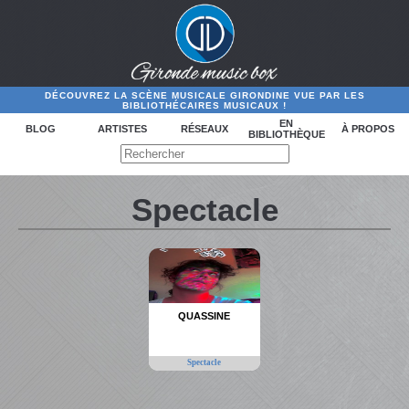
DÉCOUVREZ LA SCÈNE MUSICALE GIRONDINE VUE PAR LES
BIBLIOTHÉCAIRES MUSICAUX !
EN
BLOG
ARTISTES
RÉSEAUX
À PROPOS
BIBLIOTHÈQUE
Spectacle
QUASSINE
Spectacle