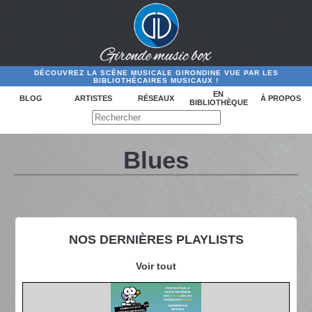
DÉCOUVREZ LA SCÈNE MUSICALE GIRONDINE VUE PAR LES
BIBLIOTHÉCAIRES MUSICAUX !
EN
BLOG
ARTISTES
RÉSEAUX
À PROPOS
BIBLIOTHÈQUE
Blues
NOS DERNIÈRES PLAYLISTS
Voir tout