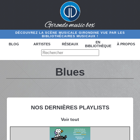
DÉCOUVREZ LA SCÈNE MUSICALE GIRONDINE VUE PAR LES
BIBLIOTHÉCAIRES MUSICAUX !
EN
BLOG
ARTISTES
RÉSEAUX
À PROPOS
BIBLIOTHÈQUE
Blues
NOS DERNIÈRES PLAYLISTS
Voir tout