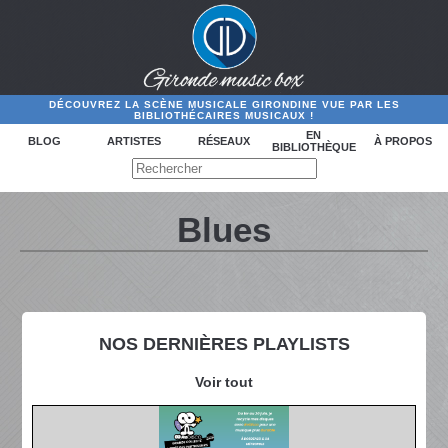
DÉCOUVREZ LA SCÈNE MUSICALE GIRONDINE VUE PAR LES
BIBLIOTHÉCAIRES MUSICAUX !
EN
BLOG
ARTISTES
RÉSEAUX
À PROPOS
BIBLIOTHÈQUE
Blues
NOS DERNIÈRES PLAYLISTS
Voir tout