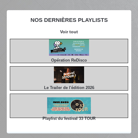
NOS DERNIÈRES PLAYLISTS
Voir tout
Opération ReDisco
Le Trailer de l'édition 2026
Playlist du festival 33 TOUR