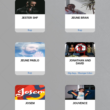
JESTER SHF
JEUNE BRAN
Rap
Rap
JEUNE PABLO
JONATHAN AND
DAVID
Rap
,
Hip-hop
Musique Libre
JOSEM
JOUVENCE