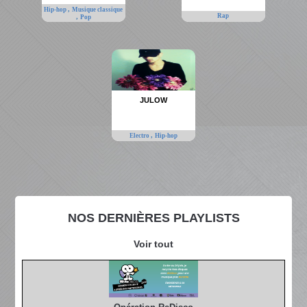
,
Hip-hop
Musique classique
Rap
,
Pop
JULOW
,
Electro
Hip-hop
NOS DERNIÈRES PLAYLISTS
Voir tout