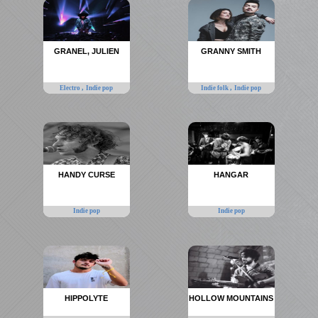
GRANEL, JULIEN
GRANNY SMITH
,
,
Electro
Indie pop
Indie folk
Indie pop
HANDY CURSE
HANGAR
Indie pop
Indie pop
HIPPOLYTE
HOLLOW MOUNTAINS