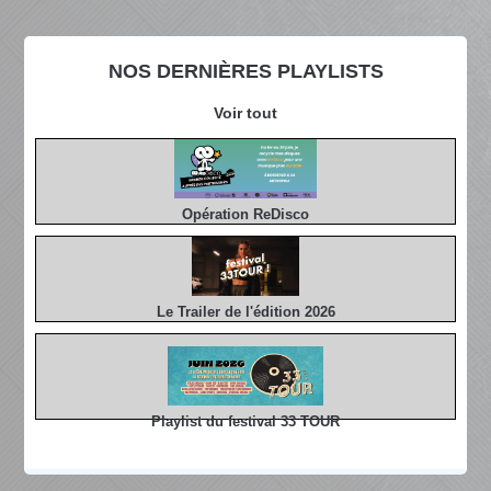
NOS DERNIÈRES PLAYLISTS
Voir tout
Opération ReDisco
Le Trailer de l'édition 2026
Playlist du festival 33 TOUR