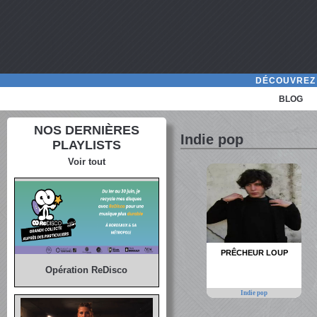
DÉCOUVREZ 
BLOG
NOS DERNIÈRES
Indie pop
PLAYLISTS
Voir tout
PRÊCHEUR LOUP
Opération ReDisco
Indie pop