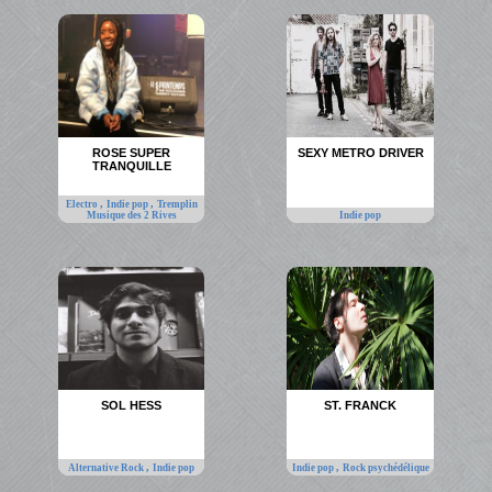
ROSE SUPER
SEXY METRO DRIVER
TRANQUILLE
,
,
Electro
Indie pop
Tremplin
Musique des 2 Rives
Indie pop
SOL HESS
ST. FRANCK
,
,
Alternative Rock
Indie pop
Indie pop
Rock psychédélique