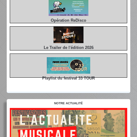
Opération ReDisco
Le Trailer de l'édition 2026
Playlist du festival 33 TOUR
NOTRE ACTUALITÉ