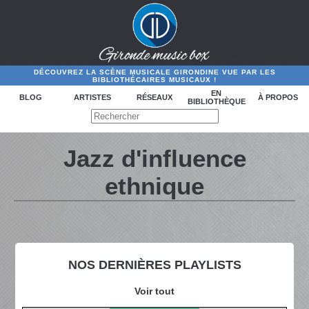
DÉCOUVREZ LA SCÈNE MUSICALE GIRONDINE VUE PAR LES
BIBLIOTHÉCAIRES MUSICAUX !
EN
BLOG
ARTISTES
RÉSEAUX
À PROPOS
BIBLIOTHÈQUE
Jazz d'influence
ethnique
NOS DERNIÈRES PLAYLISTS
Voir tout