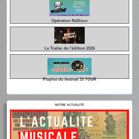
Opération ReDisco
Le Trailer de l'édition 2026
Playlist du festival 33 TOUR
NOTRE ACTUALITÉ