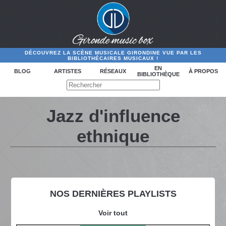
DÉCOUVREZ LA SCÈNE MUSICALE GIRONDINE VUE PAR LES
BIBLIOTHÉCAIRES MUSICAUX !
EN
BLOG
ARTISTES
RÉSEAUX
À PROPOS
BIBLIOTHÈQUE
Jazz d'influence
ethnique
NOS DERNIÈRES PLAYLISTS
Voir tout