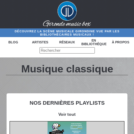
DÉCOUVREZ LA SCÈNE MUSICALE GIRONDINE VUE PAR LES
BIBLIOTHÉCAIRES MUSICAUX !
EN
BLOG
ARTISTES
RÉSEAUX
À PROPOS
BIBLIOTHÈQUE
Musique classique
NOS DERNIÈRES PLAYLISTS
Voir tout