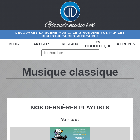
DÉCOUVREZ LA SCÈNE MUSICALE GIRONDINE VUE PAR LES
BIBLIOTHÉCAIRES MUSICAUX !
EN
BLOG
ARTISTES
RÉSEAUX
À PROPOS
BIBLIOTHÈQUE
Musique classique
NOS DERNIÈRES PLAYLISTS
Voir tout