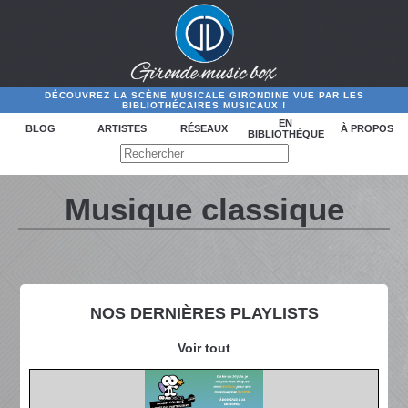
DÉCOUVREZ LA SCÈNE MUSICALE GIRONDINE VUE PAR LES
BIBLIOTHÉCAIRES MUSICAUX !
EN
BLOG
ARTISTES
RÉSEAUX
À PROPOS
BIBLIOTHÈQUE
Musique classique
NOS DERNIÈRES PLAYLISTS
Voir tout