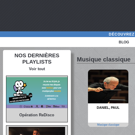
DÉCOUVREZ 
BLOG
NOS DERNIÈRES
Musique classique
PLAYLISTS
Voir tout
DANIEL, PAUL
Opération ReDisco
Musique classique