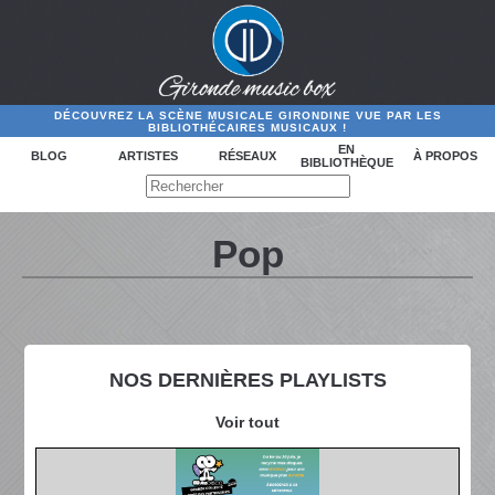
DÉCOUVREZ LA SCÈNE MUSICALE GIRONDINE VUE PAR LES
BIBLIOTHÉCAIRES MUSICAUX !
EN
BLOG
ARTISTES
RÉSEAUX
À PROPOS
BIBLIOTHÈQUE
Pop
NOS DERNIÈRES PLAYLISTS
Voir tout