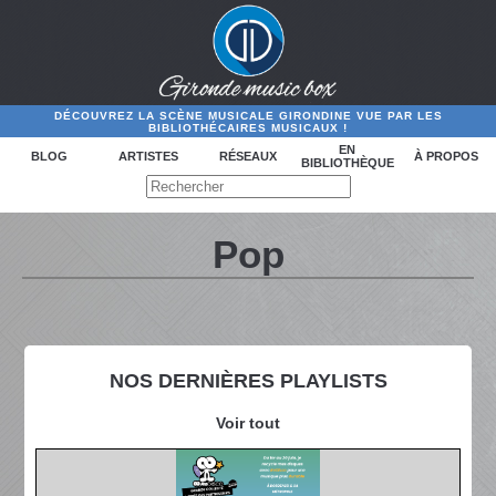
DÉCOUVREZ LA SCÈNE MUSICALE GIRONDINE VUE PAR LES
BIBLIOTHÉCAIRES MUSICAUX !
EN
BLOG
ARTISTES
RÉSEAUX
À PROPOS
BIBLIOTHÈQUE
Pop
NOS DERNIÈRES PLAYLISTS
Voir tout