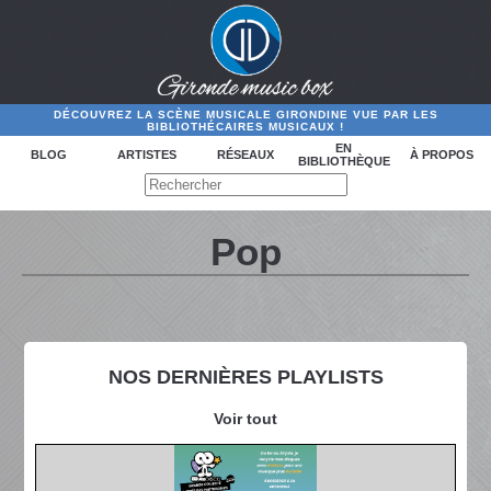
DÉCOUVREZ LA SCÈNE MUSICALE GIRONDINE VUE PAR LES
BIBLIOTHÉCAIRES MUSICAUX !
EN
BLOG
ARTISTES
RÉSEAUX
À PROPOS
BIBLIOTHÈQUE
Pop
NOS DERNIÈRES PLAYLISTS
Voir tout