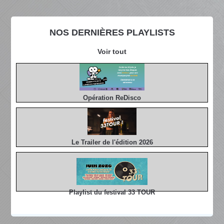
NOS DERNIÈRES PLAYLISTS
Voir tout
Opération ReDisco
Le Trailer de l'édition 2026
Playlist du festival 33 TOUR