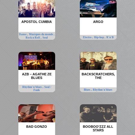
APOSTOL CUMBIA
ARGO
,
,
Danse
Musiques du monde
,
,
,
Electro
Hip-hop
R'n'B
Rock n Roll
Soul
AZB – AGATHE ZE
BACKSCRATCHERS,
BLUES
THE
,
Rhythm'n'blues
Soul /
,
Blues
Rhythm'n'blues
Funk
BAD GONZO
BOOBOO’ZZZ ALL
STARS