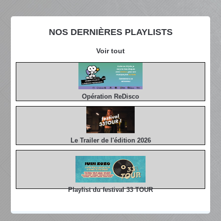
NOS DERNIÈRES PLAYLISTS
Voir tout
Opération ReDisco
Le Trailer de l'édition 2026
Playlist du festival 33 TOUR