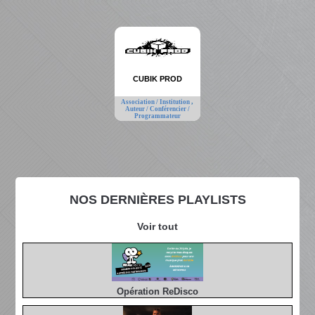
CUBIK PROD
,
Association / Institution
Auteur / Conférencier /
Programmateur
NOS DERNIÈRES PLAYLISTS
Voir tout
Opération ReDisco