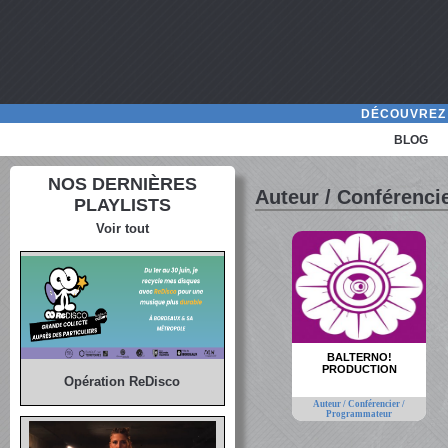
DÉCOUVREZ 
BLOG
NOS DERNIÈRES
Auteur / Conférenci
PLAYLISTS
Voir tout
BALTERNO!
PRODUCTION
Opération ReDisco
Auteur / Conférencier /
Programmateur