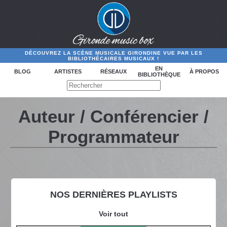
DÉCOUVREZ LA SCÈNE MUSICALE GIRONDINE VUE PAR LES
BIBLIOTHÉCAIRES MUSICAUX !
EN
BLOG
ARTISTES
RÉSEAUX
À PROPOS
BIBLIOTHÈQUE
Auteur / Conférencier /
Programmateur
NOS DERNIÈRES PLAYLISTS
Voir tout