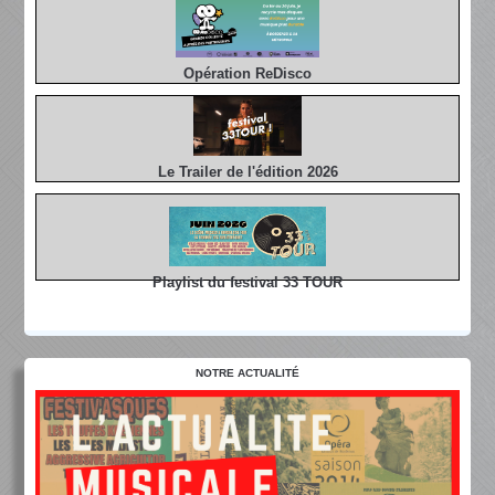
Opération ReDisco
Le Trailer de l'édition 2026
Playlist du festival 33 TOUR
NOTRE ACTUALITÉ