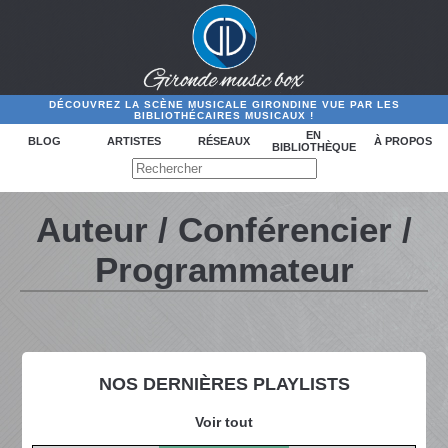
DÉCOUVREZ LA SCÈNE MUSICALE GIRONDINE VUE PAR LES
BIBLIOTHÉCAIRES MUSICAUX !
EN
BLOG
ARTISTES
RÉSEAUX
À PROPOS
BIBLIOTHÈQUE
Auteur / Conférencier /
Programmateur
NOS DERNIÈRES PLAYLISTS
Voir tout