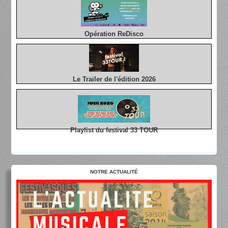
Opération ReDisco
Le Trailer de l'édition 2026
Playlist du festival 33 TOUR
NOTRE ACTUALITÉ