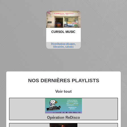
CURSOL MUSIC
Distribution (disques,
librairies, salons)
NOS DERNIÈRES PLAYLISTS
Voir tout
Opération ReDisco